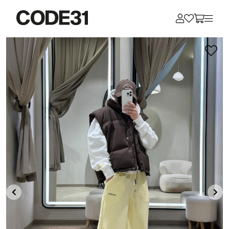
Для клиентов всех банков
Разбейте
оплату
на части
без переплат
График платежей
Сегодня
25
%