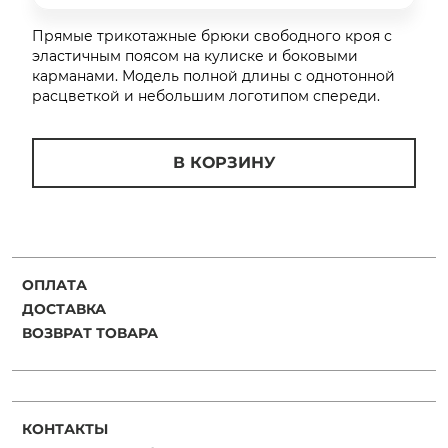
об оплате Плайтом
Прямые трикотажные брюки свободного кроя с
эластичным поясом на кулиске и боковыми
карманами. Модель полной длины с однотонной
расцветкой и небольшим логотипом спереди.
Остались вопросы?
25
8 800 302-02-51
В КОРЗИНУ
plait.ru
раз в 2
недели
ОПЛАТА
ДОСТАВКА
ВОЗВРАТ ТОВАРА
КОНТАКТЫ