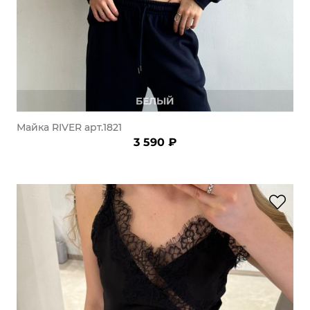
БЕЛЫЙ
Майка RIVER арт.1821
3 590 ₽