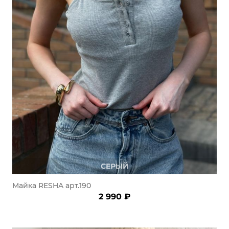
СЕРЫЙ
Майка RESHA арт.190
2 990 ₽