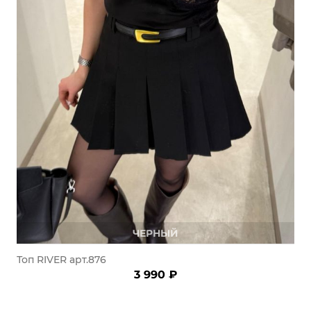
ЧЕРНЫЙ
Топ RIVER арт.876
3 990 ₽