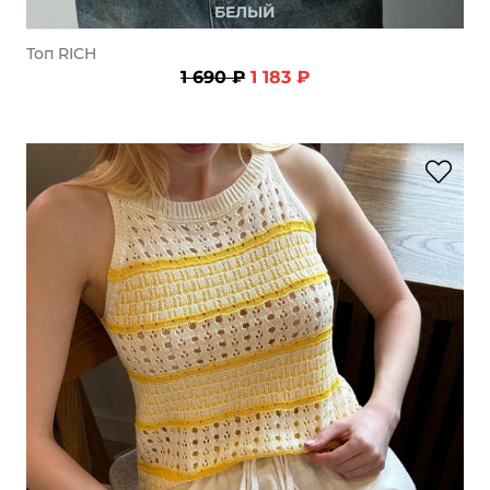
БЕЛЫЙ
Топ RICH
1 690 ₽
1 183 ₽