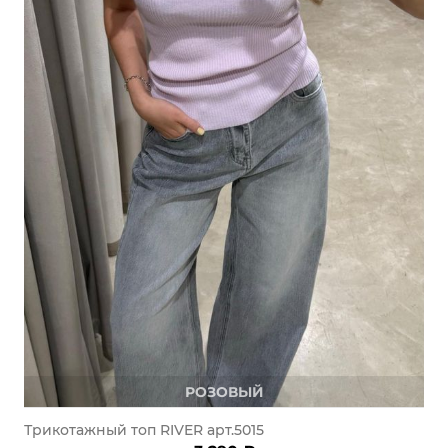
РОЗОВЫЙ
Трикотажный топ RIVER арт.5015