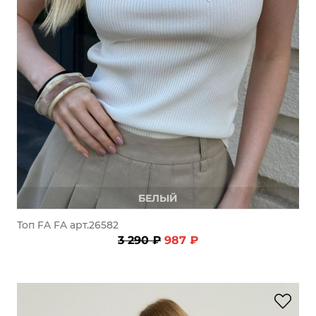
БЕЛЫЙ
Топ FA FA арт.26582
3 290 ₽
987 ₽