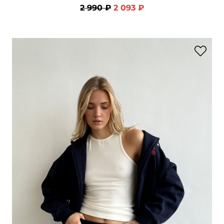
2 990 ₽
2 093 ₽