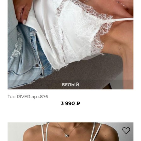
БЕЛЫЙ
Топ RIVER арт.876
3 990 ₽