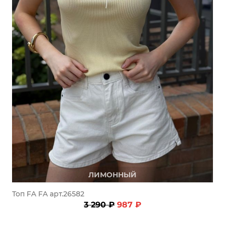
ЛИМОННЫЙ
Топ FA FA арт.26582
3 290 ₽
987 ₽