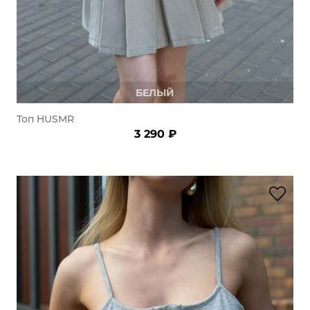
БЕЛЫЙ
Топ HUSMR
3 290 ₽