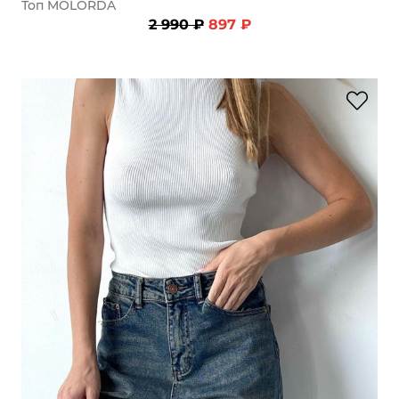
Топ MOLORDA
2 990 ₽
897 ₽
раз в 2 недели