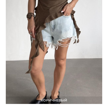
об оплате Плайтом
Остались вопросы?
25
8 800 302-02-51
plait.ru
раз в 2
недели
КОРИЧНЕВЫЙ