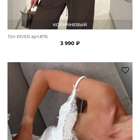
КОРИЧНЕВЫЙ
Топ RIVER арт.876
3 990 ₽