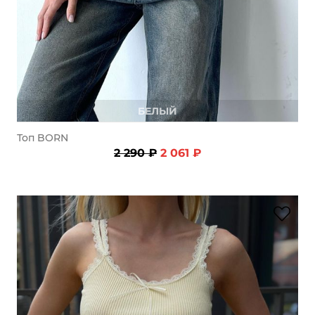
БЕЛЫЙ
Топ BORN
2 290 ₽
2 061 ₽