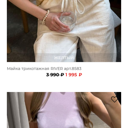
ЖЕЛТЫЙ
Майка трикотажная RIVER арт.8583
3 990 ₽
1 995 ₽