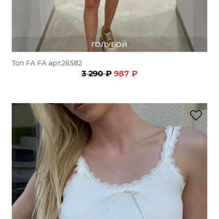
ГОЛУБОЙ
Топ FA FA арт.26582
3 290 ₽
987 ₽