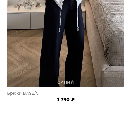
СИНИЙ
Брюки BASE/C
3 390 ₽