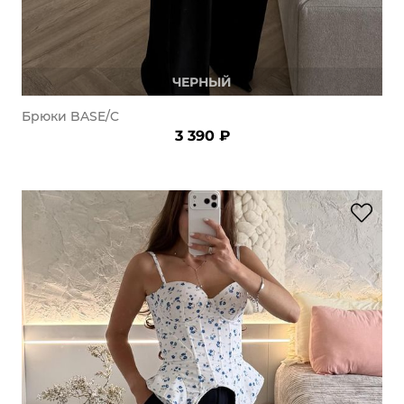
ЧЕРНЫЙ
Брюки BASE/C
3 390 ₽