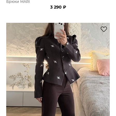
Брюки MARI
3 290 ₽
раз в 2 недели