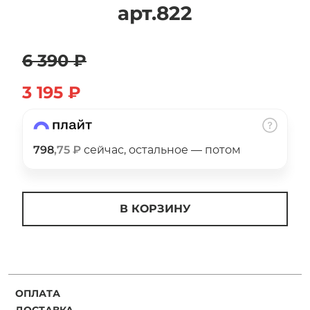
арт.822
об оплате Плайтом
6 390 ₽
Остались вопросы?
3 195 ₽
25
8 800 302-02-51
plait.ru
раз в 2
недели
798
,75 ₽
сейчас, остальное — потом
В КОРЗИНУ
ОПЛАТА