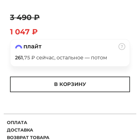
об оплате Плайтом
3 490 ₽
1 047 ₽
Остались вопросы?
25
8 800 302-02-51
plait.ru
раз в 2
261
,75 ₽
сейчас, остальное — потом
недели
В КОРЗИНУ
ОПЛАТА
ДОСТАВКА
ВОЗВРАТ ТОВАРА