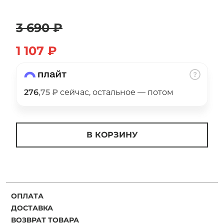
об оплате Плайтом
3 690 ₽
1 107 ₽
Остались вопросы?
25
8 800 302-02-51
plait.ru
раз в 2
276
,75 ₽
сейчас, остальное — потом
недели
В КОРЗИНУ
ОПЛАТА
ДОСТАВКА
ВОЗВРАТ ТОВАРА