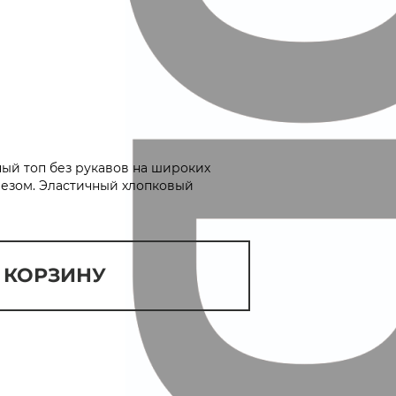
й топ без рукавов на широких
резом. Эластичный хлопковый
 КОРЗИНУ