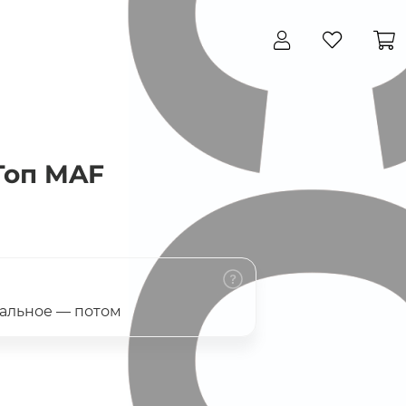
Закрыть
Топ MAF
тальное — потом